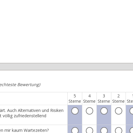
lechteste Bewertung)
5
4
3
2
Sterne
Sterne
Sterne
Sterne
Ste
t. Auch Alternativen und Risiken
völlig zufriedenstellend
den mir kaum Wartezeiten?