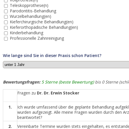
Teleskopprothese(n)
Parodontitis-Behandlung
Wurzelbehandlung(en)
Kieferchirurgische Behandlung(en)
Kieferorthopädische Behandlung(en)
Kinderbehandlung
Professionelle Zahnreinigung
Wie lange sind Sie in dieser Praxis schon Patient?
Bewertungsfragen:
5 Sterne (beste Bewertung)
bis 0 Sterne (sch
Fragen zu
Dr. Dr. Erwin Stocker
1.
Ich wurde umfassend über die geplante Behandlung aufgeklär
wurden aufgezeigt. Alle meine Fragen wurden durch den Arzt 
beantwortet?
2.
Vereinbarte Termine wurden stets eingehalten, es entstan