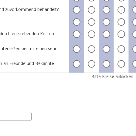
h und zuvorkommend behandelt?
adurch entstehenden Kosten
nterließen bei mir einen sehr
tin an Freunde und Bekannte
Bitte Kreise anklicken