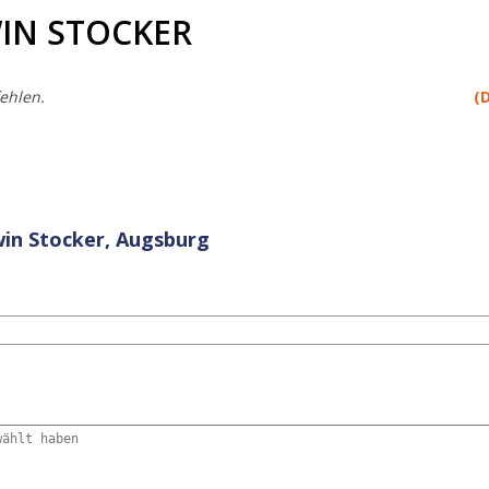
WIN STOCKER
ehlen.
(
win Stocker, Augsburg