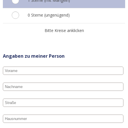
1 Sterne (mit Mängeln)
0 Sterne (ungenügend)
Bitte Kreise anklicken
Angaben zu meiner Person