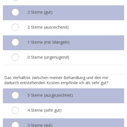
3 Sterne (gut)
2 Sterne (ausreichend)
1 Sterne (mit Mängeln)
0 Sterne (ungenügend)
5.
Das Verhältnis zwischen meiner Behandlung und den mir
dadurch entstehenden Kosten empfinde ich als sehr gut?
5 Sterne (ausgezeichnet)
4 Sterne (sehr gut)
3 Sterne (gut)