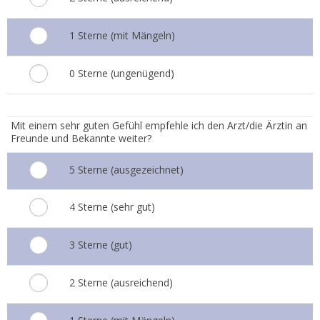
1 Sterne (mit Mängeln)
0 Sterne (ungenügend)
7.
Mit einem sehr guten Gefühl empfehle ich den Arzt/die Ärztin an
Freunde und Bekannte weiter?
5 Sterne (ausgezeichnet)
4 Sterne (sehr gut)
3 Sterne (gut)
2 Sterne (ausreichend)