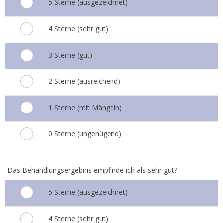
5 Sterne (ausgezeichnet)
4 Sterne (sehr gut)
3 Sterne (gut)
2 Sterne (ausreichend)
1 Sterne (mit Mängeln)
0 Sterne (ungenügend)
4.
Das Behandlungsergebnis empfinde ich als sehr gut?
5 Sterne (ausgezeichnet)
4 Sterne (sehr gut)