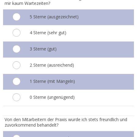
mir kaum Wartezeiten?
5 Sterne (ausgezeichnet)
4 Sterne (sehr gut)
3 Sterne (gut)
2 Sterne (ausreichend)
1 Sterne (mit Mängeln)
0 Sterne (ungenügend)
3.
Von den Mitarbeitern der Praxis wurde ich stets freundlich und
zuvorkommend behandelt?