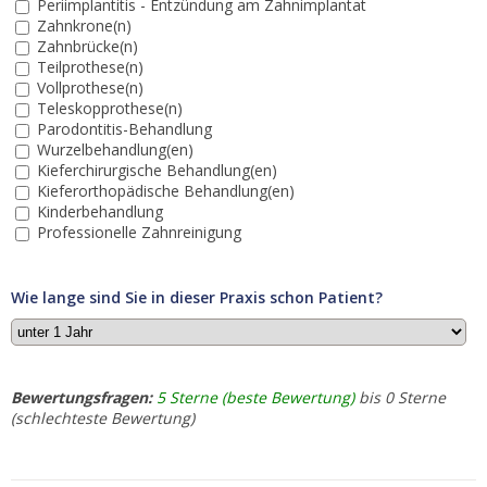
Periimplantitis - Entzündung am Zahnimplantat
Zahnkrone(n)
Zahnbrücke(n)
Teilprothese(n)
Vollprothese(n)
Teleskopprothese(n)
Parodontitis-Behandlung
Wurzelbehandlung(en)
Kieferchirurgische Behandlung(en)
Kieferorthopädische Behandlung(en)
Kinderbehandlung
Professionelle Zahnreinigung
Wie lange sind Sie in dieser Praxis schon Patient?
Bewertungsfragen:
5 Sterne (beste Bewertung)
bis 0 Sterne
(schlechteste Bewertung)
1.