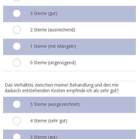
3 Sterne (gut)
2 Sterne (ausreichend)
1 Sterne (mit Mängeln)
0 Sterne (ungenügend)
5.
Das Verhältnis zwischen meiner Behandlung und den mir
dadurch entstehenden Kosten empfinde ich als sehr gut?
5 Sterne (ausgezeichnet)
4 Sterne (sehr gut)
3 Sterne (gut)