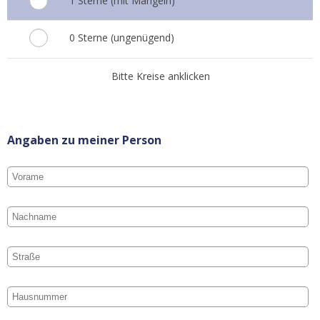
1 Sterne (mit Mängeln)
0 Sterne (ungenügend)
Bitte Kreise anklicken
Angaben zu meiner Person