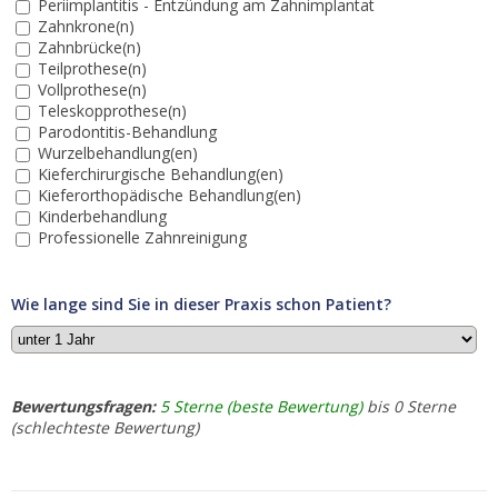
Periimplantitis - Entzündung am Zahnimplantat
Zahnkrone(n)
Zahnbrücke(n)
Teilprothese(n)
Vollprothese(n)
Teleskopprothese(n)
Parodontitis-Behandlung
Wurzelbehandlung(en)
Kieferchirurgische Behandlung(en)
Kieferorthopädische Behandlung(en)
Kinderbehandlung
Professionelle Zahnreinigung
Wie lange sind Sie in dieser Praxis schon Patient?
Bewertungsfragen:
5 Sterne (beste Bewertung)
bis 0 Sterne
(schlechteste Bewertung)
1.