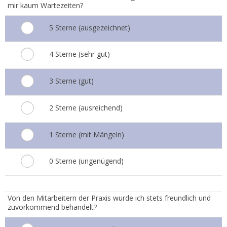
mir kaum Wartezeiten?
5 Sterne (ausgezeichnet)
4 Sterne (sehr gut)
3 Sterne (gut)
2 Sterne (ausreichend)
1 Sterne (mit Mängeln)
0 Sterne (ungenügend)
3.
Von den Mitarbeitern der Praxis wurde ich stets freundlich und
zuvorkommend behandelt?