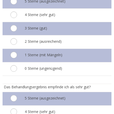
5 Sterne (ausgezeichnet)
4 Sterne (sehr gut)
3 Sterne (gut)
2 Sterne (ausreichend)
1 Sterne (mit Mängeln)
0 Sterne (ungenügend)
4.
Das Behandlungsergebnis empfinde ich als sehr gut?
5 Sterne (ausgezeichnet)
4 Sterne (sehr gut)