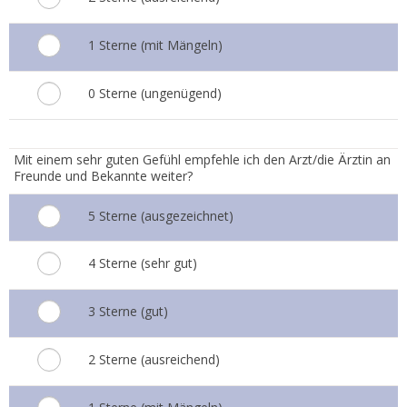
1 Sterne (mit Mängeln)
0 Sterne (ungenügend)
7.
Mit einem sehr guten Gefühl empfehle ich den Arzt/die Ärztin an
Freunde und Bekannte weiter?
5 Sterne (ausgezeichnet)
4 Sterne (sehr gut)
3 Sterne (gut)
2 Sterne (ausreichend)