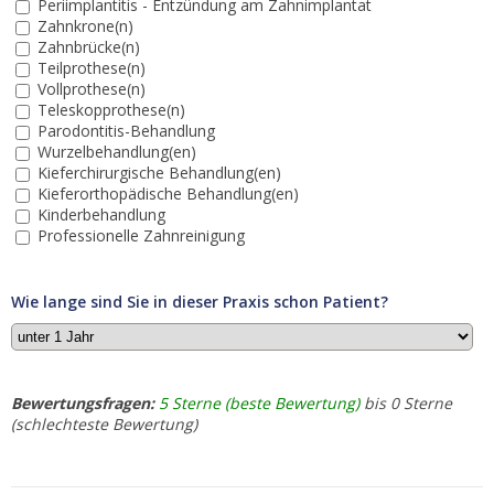
Periimplantitis - Entzündung am Zahnimplantat
Zahnkrone(n)
Zahnbrücke(n)
Teilprothese(n)
Vollprothese(n)
Teleskopprothese(n)
Parodontitis-Behandlung
Wurzelbehandlung(en)
Kieferchirurgische Behandlung(en)
Kieferorthopädische Behandlung(en)
Kinderbehandlung
Professionelle Zahnreinigung
Wie lange sind Sie in dieser Praxis schon Patient?
Bewertungsfragen:
5 Sterne (beste Bewertung)
bis 0 Sterne
(schlechteste Bewertung)
1.