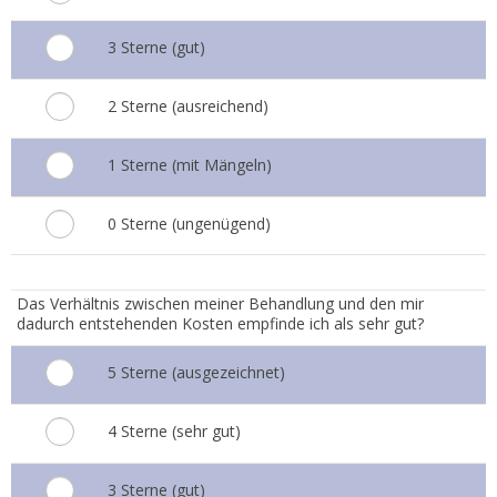
3 Sterne (gut)
2 Sterne (ausreichend)
1 Sterne (mit Mängeln)
0 Sterne (ungenügend)
5.
Das Verhältnis zwischen meiner Behandlung und den mir
dadurch entstehenden Kosten empfinde ich als sehr gut?
5 Sterne (ausgezeichnet)
4 Sterne (sehr gut)
3 Sterne (gut)