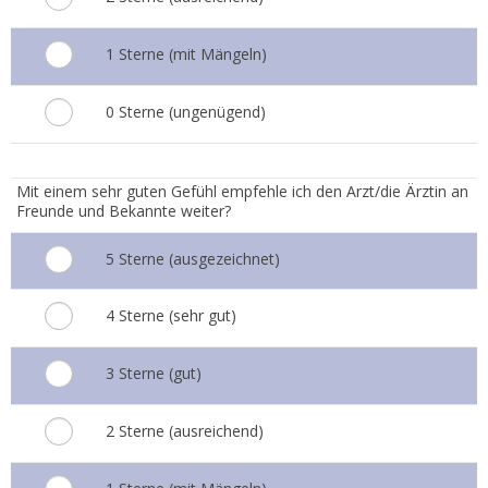
1 Sterne (mit Mängeln)
0 Sterne (ungenügend)
7.
Mit einem sehr guten Gefühl empfehle ich den Arzt/die Ärztin an
Freunde und Bekannte weiter?
5 Sterne (ausgezeichnet)
4 Sterne (sehr gut)
3 Sterne (gut)
2 Sterne (ausreichend)