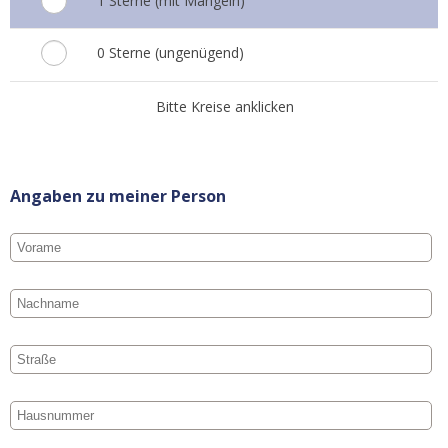
1 Sterne (mit Mängeln)
0 Sterne (ungenügend)
Bitte Kreise anklicken
Angaben zu meiner Person