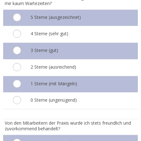
mir kaum Wartezeiten?
5 Sterne (ausgezeichnet)
4 Sterne (sehr gut)
3 Sterne (gut)
2 Sterne (ausreichend)
1 Sterne (mit Mängeln)
0 Sterne (ungenügend)
3.
Von den Mitarbeitern der Praxis wurde ich stets freundlich und
zuvorkommend behandelt?