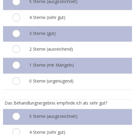
5 Sterne (ausgezeichnet)
4 Sterne (sehr gut)
3 Sterne (gut)
2 Sterne (ausreichend)
1 Sterne (mit Mängeln)
0 Sterne (ungenügend)
4.
Das Behandlungsergebnis empfinde ich als sehr gut?
5 Sterne (ausgezeichnet)
4 Sterne (sehr gut)