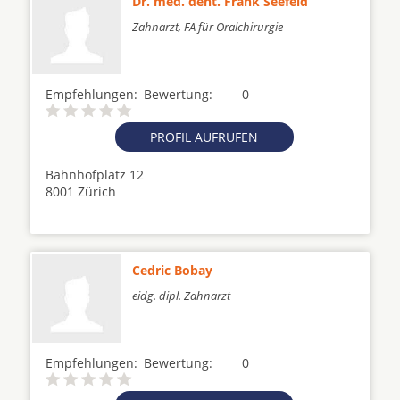
Dr. med. dent. Frank Seefeld
Zahnarzt, FA für Oralchirurgie
Empfehlungen:
Bewertung:
0
PROFIL AUFRUFEN
Bahnhofplatz 12
8001 Zürich
Cedric Bobay
eidg. dipl. Zahnarzt
Empfehlungen:
Bewertung:
0