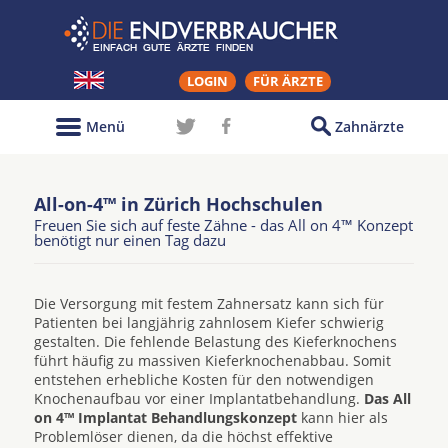
LOGIN
FÜR ÄRZTE
Menü
Zahnärzte
All-on-4™ in Zürich Hochschulen
Freuen Sie sich auf feste Zähne - das All on 4™ Konzept
benötigt nur einen Tag dazu
Die Versorgung mit festem Zahnersatz kann sich für
Patienten bei langjährig zahnlosem Kiefer schwierig
gestalten. Die fehlende Belastung des Kieferknochens
führt häufig zu massiven Kieferknochenabbau. Somit
entstehen erhebliche Kosten für den notwendigen
Knochenaufbau vor einer Implantatbehandlung.
Das All
on 4™ Implantat Behandlungskonzept
kann hier als
Problemlöser dienen, da die höchst effektive