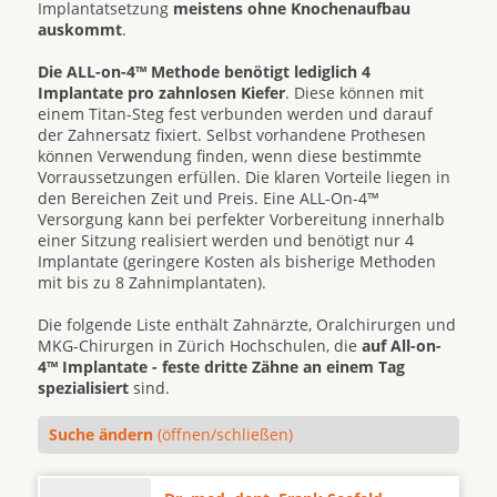
Implantatsetzung
meistens ohne Knochenaufbau
auskommt
.
Die ALL-on-4™ Methode benötigt lediglich 4
Implantate pro zahnlosen Kiefer
. Diese können mit
einem Titan-Steg fest verbunden werden und darauf
der Zahnersatz fixiert. Selbst vorhandene Prothesen
können Verwendung finden, wenn diese bestimmte
Vorraussetzungen erfüllen. Die klaren Vorteile liegen in
den Bereichen Zeit und Preis. Eine ALL-On-4™
Versorgung kann bei perfekter Vorbereitung innerhalb
einer Sitzung realisiert werden und benötigt nur 4
Implantate (geringere Kosten als bisherige Methoden
mit bis zu 8 Zahnimplantaten).
Die folgende Liste enthält Zahnärzte, Oralchirurgen und
MKG-Chirurgen in Zürich Hochschulen, die
auf All-on-
4™ Implantate - feste dritte Zähne an einem Tag
spezialisiert
sind.
Suche ändern
(öffnen/schließen)