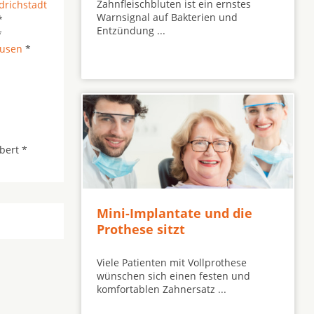
Zahnfleischbluten ist ein ernstes
drichstadt
Warnsignal auf Bakterien und
*
Entzündung ...
*
usen
*
bert *
Mini-Implantate und die
Prothese sitzt
Viele Patienten mit Vollprothese
wünschen sich einen festen und
komfortablen Zahnersatz ...