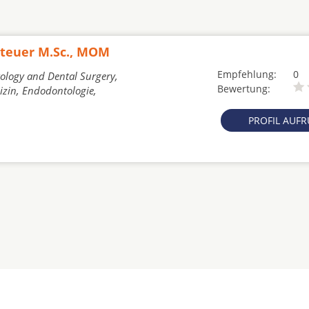
Steuer M.Sc., MOM
Empfehlung:
0
tology and Dental Surgery,
Bewertung:
izin, Endodontologie,
PROFIL AUF