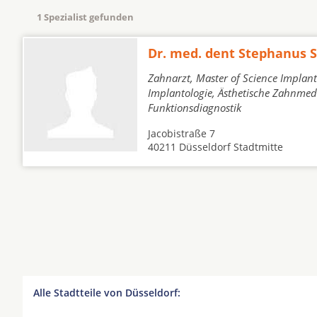
1 Spezialist gefunden
Dr. med. dent Stephanus 
Zahnarzt, Master of Science Implan
Implantologie, Ästhetische Zahnmed
Funktionsdiagnostik
Jacobistraße 7
40211 Düsseldorf Stadtmitte
Alle Stadtteile von Düsseldorf: